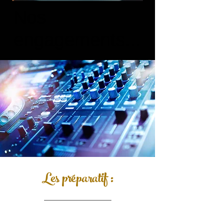
Nos
engagements...
Les préparatif :