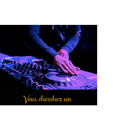
Vous cherchez un
DJ professionnel pour...