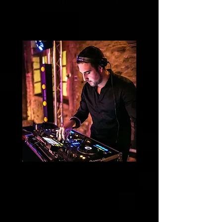
équipe de DJ professionnel formé
et diplômé par la célèbre école des DJ
de Lyon, l'UCPA.
Confiez l'animation de votre
événement à des professionnel de
l'animation !
Animation DJ Lyon