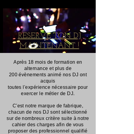
RESERVE TON DJ
MAINTENANT !
Après 18 mois de formation en
alternance et plus de
200
évènements
animé nos DJ ont
acquis
toutes
l'expérience
nécessaire
pour
exercer le métier de DJ.
C'est notre marque de fabrique,
chacun de nos DJ sont sélectionné
sur de nombreux critère suite à notre
cahier des charges afin de vous
proposer des professionnel qualifié