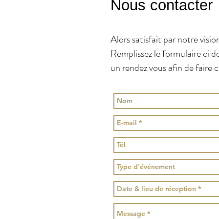
Nous contacter
Alors satisfait par notre vis
Remplissez le formulaire ci d
un rendez vous afin de faire 