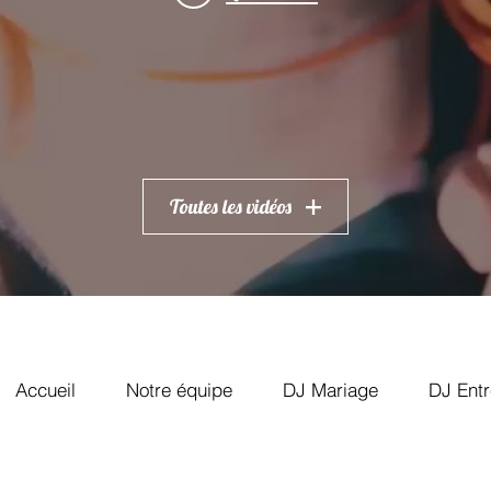
Toutes les vidéos
Accueil
Notre équipe
DJ Mariage
DJ Entr