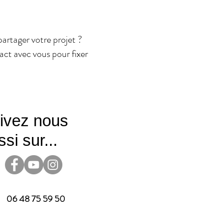
partager votre projet ?
act avec vous pour fixer
ivez nous
si sur...
06 48 75 59 50