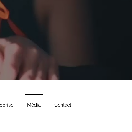
eprise
Média
Contact