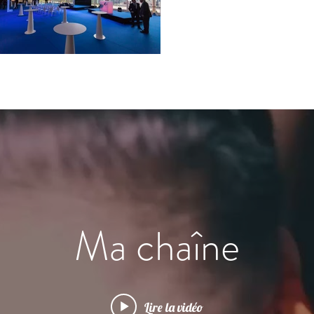
Ma chaîne
Lire la vidéo