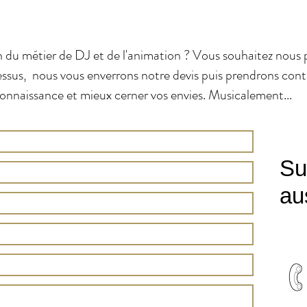
ion du métier de DJ et de l'animation ? Vous souhaitez nous 
essus, nous vous enverrons notre devis puis prendrons cont
connaissance et mieux cerner vos envies. Musicalement...
Su
aus