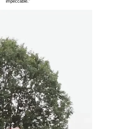
impeccable."