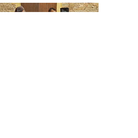
Nos musiciens partenaires...
Découvrez nos partenaires....
Animation DJ Lyon